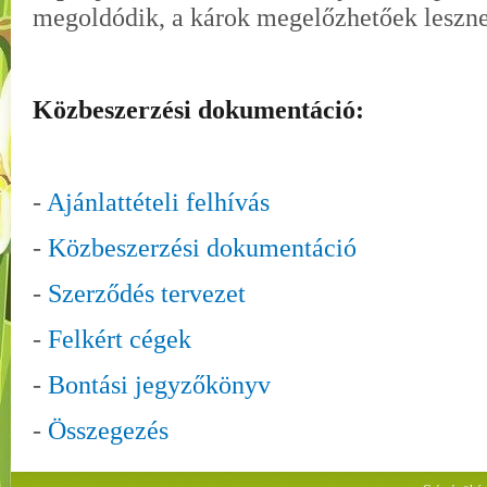
megoldódik, a károk megelőzhetőek lesznek
Közbeszerzési dokumentáció:
-
Ajánlattételi felhívás
-
Közbeszerzési dokumentáció
-
Szerződés tervezet
-
Felkért cégek
-
Bontási jegyzőkönyv
-
Összegezés