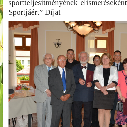
sportteljesítményének elismerésekén
Sportjáért” Díjat