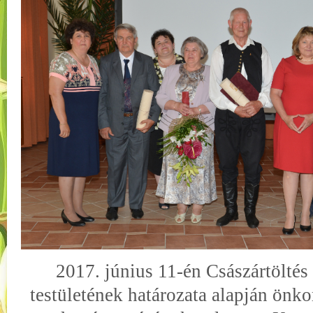
2017. június 11-én Császártölté
testületének határozata alapján önk