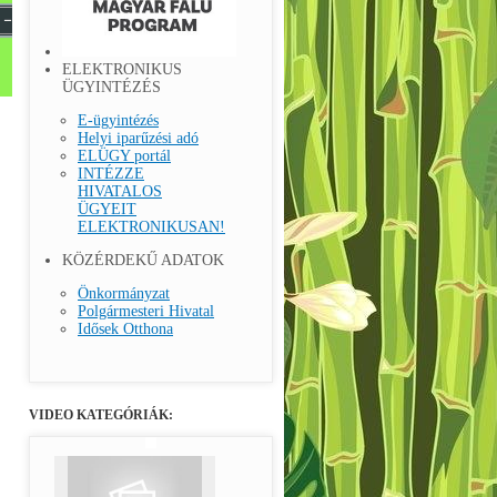
ELEKTRONIKUS
ÜGYINTÉZÉS
E-ügyintézés
Helyi iparűzési adó
ELÜGY portál
INTÉZZE
HIVATALOS
ÜGYEIT
ELEKTRONIKUSAN!
KÖZÉRDEKŰ ADATOK
Önkormányzat
Polgármesteri Hivatal
Idősek Otthona
VIDEO KATEGÓRIÁK: