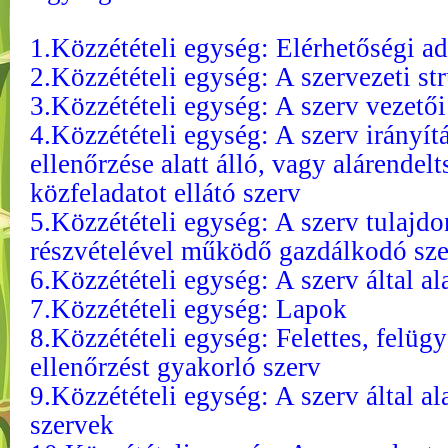
1.Közzétételi egység: Elérhetőségi a
2.Közzétételi egység: A szervezeti st
3.Közzétételi egység: A szerv vezetői
4.Közzétételi egység: A szerv irányít
ellenőrzése alatt álló, vagy alárend
közfeladatot ellátó szerv
5.Közzétételi egység: A szerv tulajd
részvételével működő gazdálkodó sze
6.Közzétételi egység: A szerv által a
7.Közzétételi egység: Lapok
8.Közzétételi egység: Felettes, felügy
ellenőrzést gyakorló szerv
9.Közzétételi egység: A szerv által al
szervek