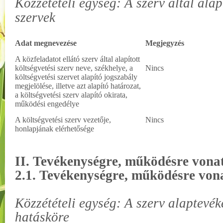
Közzétételi egység: A szerv által alap
szervek
Adat megnevezése
Megjegyzés
A közfeladatot ellátó szerv által alapított
költségvetési szerv neve, székhelye, a
Nincs
költségvetési szervet alapító jogszabály
megjelölése, illetve azt alapító határozat,
a költségvetési szerv alapító okirata,
működési engedélye
A költségvetési szerv vezetője,
Nincs
honlapjának elérhetősége
II. Tevékenységre, működésre vona
2.1. Tevékenységre, működésre von
Közzétételi egység: A szerv alaptevék
hatásköre