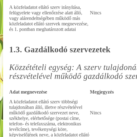
A közfeladatot ellátó szerv irányítása,
felügyelete vagy ellenőrzése alatt álló,
Nincs
vagy alárendeltségében működő más
közfeladatot ellátó szervek megnevezése,
és 1. pontban meghatározott adatai
1.3. Gazdálkodó szervezetek
Közzétételi egység: A szerv tulajdon
részvételével működő gazdálkodó sze
Adat megnevezése
Megjegyzés
A közfeladatot ellátó szerv többségi
tulajdonában álló, illetve részvételével
működő gazdálkodó szervezet neve,
Nincs
székhelye, elérhetősége (postai címe,
telefon- és telefaxszáma, elektronikus
levélcíme), tevékenységi köre,
képviselőjének neve, a közfeladatot ellátó