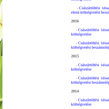
-
Császártöltési
Időse
elemi költségvetési besz
2016
-
Császártöltési
Időse
költségvetése
-
Császártöltési
Időse
költségvetési beszámoló
2015
-
Császártöltési
Időse
költségvetése
-
Császártöltési
Időse
költségvetési beszámoló
2014
-
Császártöltési
Időse
költségvetése