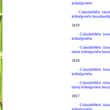
költségvetése
-
Császártöltési
Időse
költségvetési beszámoló
2019
-
Császártöltési
Időse
költségvetése
-
Császártöltési
Időse
elemi költségvetési besz
2018
-
Császártöltési
Időse
költségvetése
-
Császártöltési
Időse
elemi költségvetési besz
2017
-
Császártöltési
Időse
költségvetése