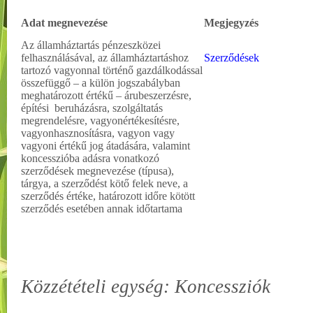
Adat megnevezése
Megjegyzés
Az államháztartás pénzeszközei
felhasználásával, az államháztartáshoz
Szerződések
tartozó vagyonnal történő gazdálkodással
összefüggő – a külön jogszabályban
meghatározott értékű – árubeszerzésre,
építési beruházásra, szolgáltatás
megrendelésre, vagyonértékesítésre,
vagyonhasznosításra, vagyon vagy
vagyoni értékű jog átadására, valamint
koncesszióba adásra vonatkozó
szerződések megnevezése (típusa),
tárgya, a szerződést kötő felek neve, a
szerződés értéke, határozott időre kötött
szerződés esetében annak időtartama
Közzétételi egység: Koncessziók