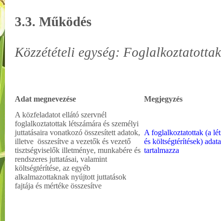
3.3. Működés
Közzétételi egység: Foglalkoztatottak
Adat megnevezése
Megjegyzés
A közfeladatot ellátó szervnél
foglalkoztatottak létszámára és személyi
juttatásaira vonatkozó összesített adatok,
A foglalkoztatottak (a lé
illetve összesítve a vezetők és vezető
és költségtérítések) adat
tisztségviselők illetménye, munkabére és
tartalmazza
rendszeres juttatásai, valamint
költségtérítése, az egyéb
alkalmazottaknak nyújtott juttatások
fajtája és mértéke összesítve