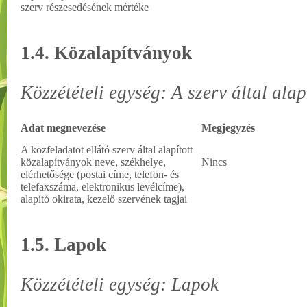
szerv részesedésének mértéke
1.4. Közalapítványok
Közzétételi egység: A szerv által ala
Adat megnevezése
Megjegyzés
A közfeladatot ellátó szerv által alapított
közalapítványok neve, székhelye,
Nincs
elérhetősége (postai címe, telefon- és
telefaxszáma, elektronikus levélcíme),
alapító okirata, kezelő szervének tagjai
1.5. Lapok
Közzétételi egység: Lapok