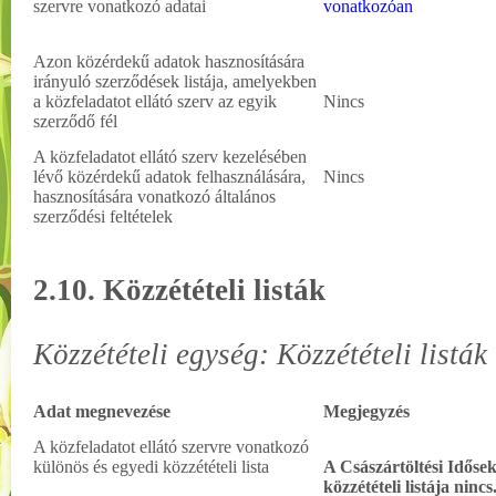
szervre vonatkozó adatai
vonatkozóan
Azon közérdekű adatok hasznosítására
irányuló szerződések listája, amelyekben
a közfeladatot ellátó szerv az egyik
Nincs
szerződő fél
A közfeladatot ellátó szerv kezelésében
lévő közérdekű adatok felhasználására,
Nincs
hasznosítására vonatkozó általános
szerződési feltételek
2.10. Közzétételi listák
Közzétételi egység: Közzétételi listák
Adat megnevezése
Megjegyzés
A közfeladatot ellátó szervre vonatkozó
különös és egyedi közzétételi lista
A Császártöltési Idős
közzétételi listája nincs