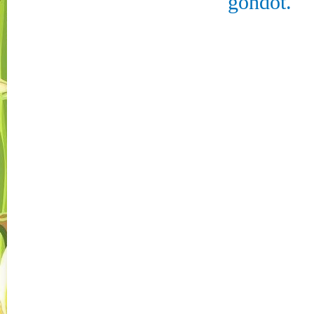
gondot.