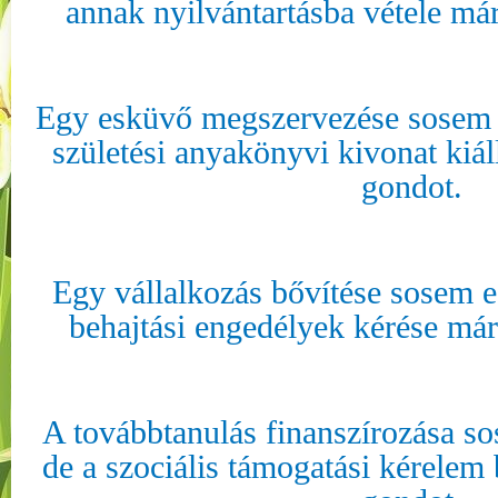
annak nyilvántartásba vétele má
Egy esküvő megszervezése sosem e
születési anyakönyvi kivonat kiál
gondot.
Egy vállalkozás bővítése sosem e
behajtási engedélyek kérése már
A továbbtanulás finanszírozása so
de a szociális támogatási kérelem